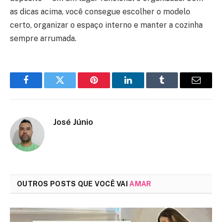
as dicas acima, você consegue escolher o modelo
certo, organizar o espaço interno e manter a cozinha
sempre arrumada.
Facebook
Twitter
Pinterest
LinkedIn
Tumblr
Email
José Júnio
OUTROS POSTS QUE VOCÊ VAI
AMAR