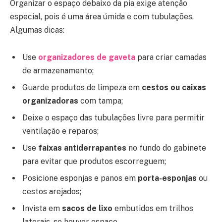
Organizar o espaço debaixo da pia exige atenção
especial, pois é uma área úmida e com tubulações.
Algumas dicas:
Use
organizadores de gaveta
para criar camadas
de armazenamento;
Guarde produtos de limpeza em
cestos ou caixas
organizadoras
com tampa;
Deixe o espaço das tubulações livre para permitir
ventilação e reparos;
Use
faixas antiderrapantes
no fundo do gabinete
para evitar que produtos escorreguem;
Posicione esponjas e panos em
porta-esponjas
ou
cestos arejados;
Invista em
sacos de lixo
embutidos em trilhos
laterais, se houver espaço.