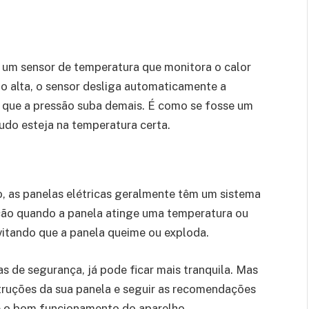
 um sensor de temperatura que monitora o calor
to alta, o sensor desliga automaticamente a
 que a pressão suba demais. É como se fosse um
udo esteja na temperatura certa.
, as panelas elétricas geralmente têm um sistema
ção quando a panela atinge uma temperatura ou
vitando que a panela queime ou exploda.
s de segurança, já pode ficar mais tranquila. Mas
struções da sua panela e seguir as recomendações
 e o bom funcionamento do aparelho.