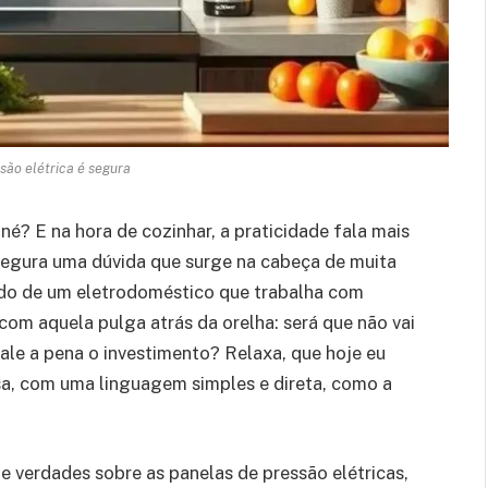
são elétrica é segura
, né? E na hora de cozinhar, a praticidade fala mais
é segura uma dúvida que surge na cabeça de muita
do de um eletrodoméstico que trabalha com
com aquela pulga atrás da orelha: será que não vai
vale a pena o investimento? Relaxa, que hoje eu
sa, com uma linguagem simples e direta, como a
 verdades sobre as panelas de pressão elétricas,