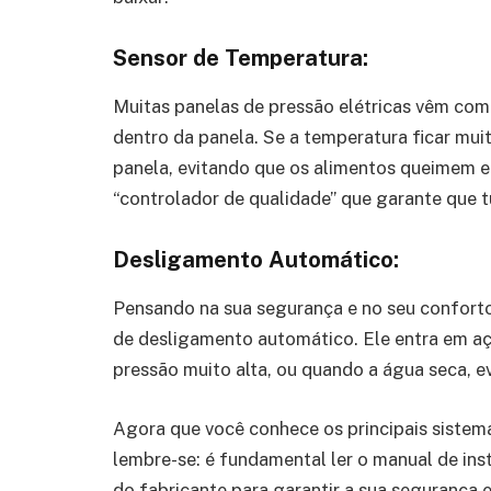
Sensor de Temperatura:
Muitas panelas de pressão elétricas vêm com
dentro da panela. Se a temperatura ficar mui
panela, evitando que os alimentos queimem e
“controlador de qualidade” que garante que t
Desligamento Automático:
Pensando na sua segurança e no seu conforto
de desligamento automático. Ele entra em a
pressão muito alta, ou quando a água seca, e
Agora que você conhece os principais sistema
lembre-se: é fundamental ler o manual de in
do fabricante para garantir a sua segurança