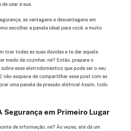
 de usar a sua.
 segurança, as vantagens e desvantagens em
omo escolher a panela ideal para você, e muito
 tirar todas as suas dúvidas e te dar aquela
ter medo de cozinhar, né? Então, prepare o
o sobre esse eletrodoméstico que pode ser o seu
 E não esquece de compartilhar esse post com as
r uma panela de pressão elétrica! Assim, todo
 A Segurança em Primeiro Lugar
monte de informação, né? Às vezes, até dá um