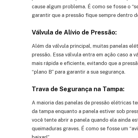
cause algum problema. É como se fosse o “se
garantir que a pressão fique sempre dentro d
Válvula de Alívio de Pressão:
Além da válvula principal, muitas panelas elé
pressão. Essa válvula entra em ação caso a vál
mais rápida e eficiente, evitando que a press
“plano B” para garantir a sua segurança.
Trava de Segurança na Tampa:
A maioria das panelas de pressão elétricas 
da tampa enquanto a panela estiver sob press
você tente abrir a panela quando ela ainda e
queimaduras graves. É como se fosse um “avi
baixar!”