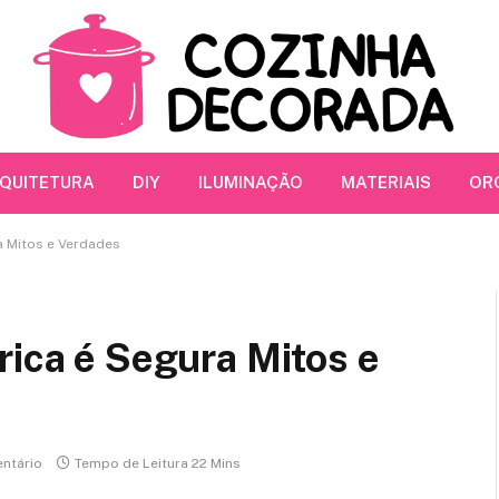
RQUITETURA
DIY
ILUMINAÇÃO
MATERIAIS
OR
a Mitos e Verdades
rica é Segura Mitos e
ntário
Tempo de Leitura 22 Mins