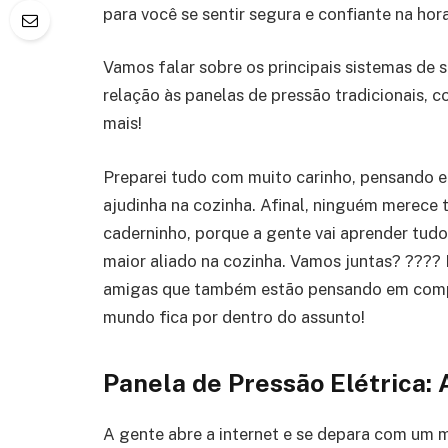
para você se sentir segura e confiante na hora
Vamos falar sobre os principais sistemas de
relação às panelas de pressão tradicionais, c
mais!
Preparei tudo com muito carinho, pensando em
ajudinha na cozinha. Afinal, ninguém merece 
caderninho, porque a gente vai aprender tud
maior aliado na cozinha. Vamos juntas? ????
amigas que também estão pensando em compra
mundo fica por dentro do assunto!
Panela de Pressão Elétrica:
A gente abre a internet e se depara com um 