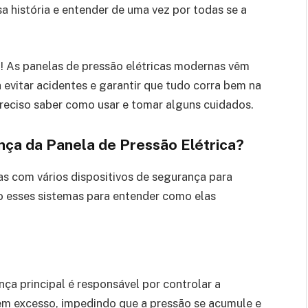
 história e entender de uma vez por todas se a
im! As panelas de pressão elétricas modernas vêm
evitar acidentes e garantir que tudo corra bem na
preciso saber como usar e tomar alguns cuidados.
ça da Panela de Pressão Elétrica?
as com vários dispositivos de segurança para
ão esses sistemas para entender como elas
nça principal é responsável por controlar a
 em excesso, impedindo que a pressão se acumule e