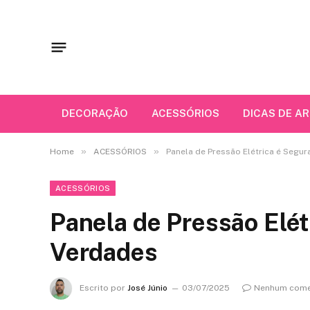
DECORAÇÃO
ACESSÓRIOS
DICAS DE A
»
»
Home
ACESSÓRIOS
Panela de Pressão Elétrica é Segur
ACESSÓRIOS
Panela de Pressão Elét
Verdades
Escrito por
José Júnio
03/07/2025
Nenhum come