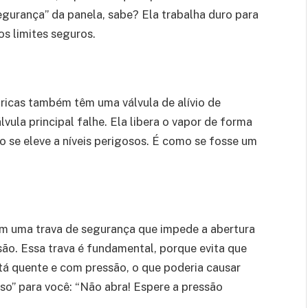
gurança” da panela, sabe? Ela trabalha duro para
os limites seguros.
tricas também têm uma válvula de alívio de
vula principal falhe. Ela libera o vapor de forma
ão se eleve a níveis perigosos. É como se fosse um
tem uma trava de segurança que impede a abertura
ão. Essa trava é fundamental, porque evita que
stá quente e com pressão, o que poderia causar
so” para você: “Não abra! Espere a pressão