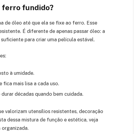
 ferro fundido?
 de óleo até que ela se fixe ao ferro. Esse
sistente. É diferente de apenas passar óleo: a
suficiente para criar uma película estável.
es:
osto à umidade.
e fica mais lisa a cada uso.
 durar décadas quando bem cuidada.
 valorizam utensílios resistentes, decoração
ta dessa mistura de função e estética, veja
organizada.