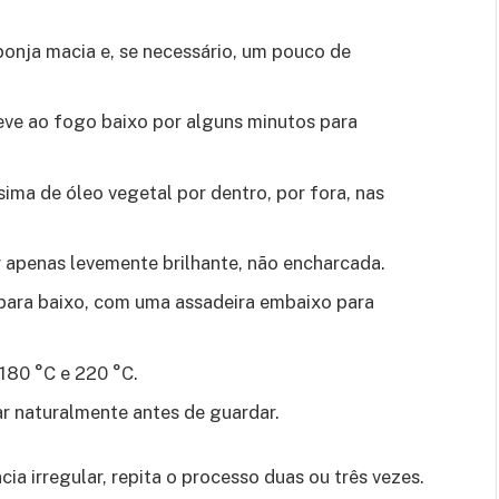
onja macia e, se necessário, um pouco de
eve ao fogo baixo por alguns minutos para
ima de óleo vegetal por dentro, por fora, nas
 apenas levemente brilhante, não encharcada.
para baixo, com uma assadeira embaixo para
 180 °C e 220 °C.
ar naturalmente antes de guardar.
ia irregular, repita o processo duas ou três vezes.