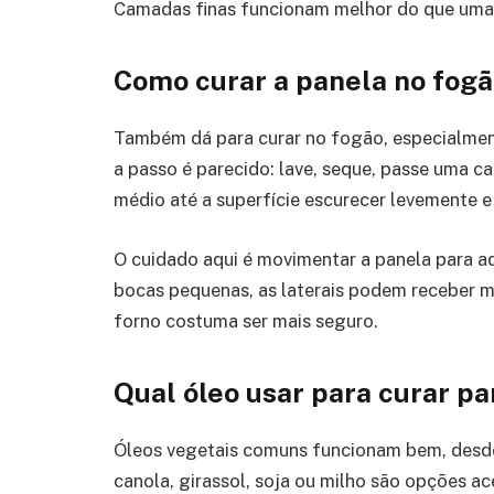
Camadas finas funcionam melhor do que uma
Como curar a panela no fog
Também dá para curar no fogão, especialment
a passo é parecido: lave, seque, passe uma 
médio até a superfície escurecer levemente e
O cuidado aqui é movimentar a panela para a
bocas pequenas, as laterais podem receber me
forno costuma ser mais seguro.
Qual óleo usar para curar pa
Óleos vegetais comuns funcionam bem, desd
canola, girassol, soja ou milho são opções a