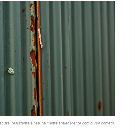
ura, resistente e naturalmente antiaderente com o uso correto.