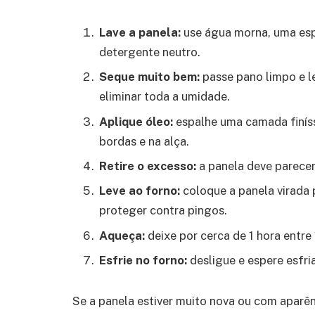
Lave a panela:
use água morna, uma esp
detergente neutro.
Seque muito bem:
passe pano limpo e l
eliminar toda a umidade.
Aplique óleo:
espalhe uma camada finíss
bordas e na alça.
Retire o excesso:
a panela deve parecer
Leve ao forno:
coloque a panela virada 
proteger contra pingos.
Aqueça:
deixe por cerca de 1 hora entre
Esfrie no forno:
desligue e espere esfri
Se a panela estiver muito nova ou com aparênc