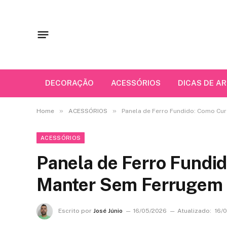
DECORAÇÃO
ACESSÓRIOS
DICAS DE A
»
»
Home
ACESSÓRIOS
Panela de Ferro Fundido: Como Cur
ACESSÓRIOS
Panela de Ferro Fundid
Manter Sem Ferrugem
Escrito por
José Júnio
16/05/2026
Atualizado:
16/