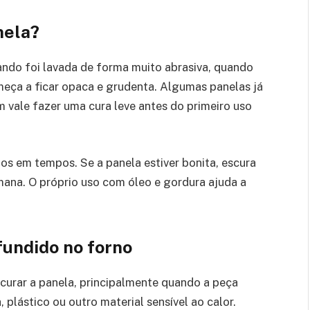
nela?
ando foi lavada de forma muito abrasiva, quando
eça a ficar opaca e grudenta. Algumas panelas já
 vale fazer uma cura leve antes do primeiro uso
s em tempos. Se a panela estiver bonita, escura
mana. O próprio uso com óleo e gordura ajuda a
fundido no forno
curar a panela, principalmente quando a peça
, plástico ou outro material sensível ao calor.