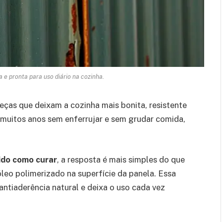
 e pronta para uso diário na cozinha.
ças que deixam a cozinha mais bonita, resistente
r muitos anos sem enferrujar e sem grudar comida,
ido como curar
, a resposta é mais simples do que
leo polimerizado na superfície da panela. Essa
ntiaderência natural e deixa o uso cada vez