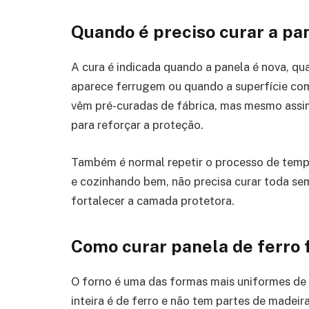
Quando é preciso curar a pa
A cura é indicada quando a panela é nova, qu
aparece ferrugem ou quando a superfície com
vêm pré-curadas de fábrica, mas mesmo assim
para reforçar a proteção.
Também é normal repetir o processo de tempo
e cozinhando bem, não precisa curar toda se
fortalecer a camada protetora.
Como curar panela de ferro 
O forno é uma das formas mais uniformes de 
inteira é de ferro e não tem partes de madeira