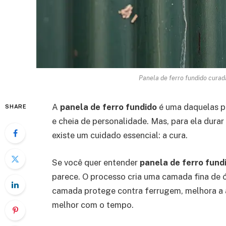
Panela de ferro fundido curada
A
panela de ferro fundido
é uma daquelas pe
SHARE
e cheia de personalidade. Mas, para ela dura
existe um cuidado essencial: a cura.
Se você quer entender
panela de ferro fund
parece. O processo cria uma camada fina de ó
camada protege contra ferrugem, melhora a a
melhor com o tempo.