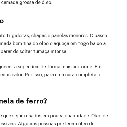
 camada grossa de óleo.
ão
e frigideiras, chapas e panelas menores. O passo
camada bem fina de óleo e aqueça em fogo baixo a
 parar de soltar fumaça intensa.
quecer a superfície de forma mais uniforme. Em
nos calor. Por isso, para uma cura completa, o
nela de ferro?
e que sejam usados em pouca quantidade. Óleo de
cessíveis. Algumas pessoas preferem óleo de