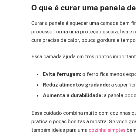
O que é curar uma panela de
Curar a panela é aquecer uma camada bem fina
processo forma uma proteção escura, lisa e re
cura precisa de calor, pouca gordura e tempo 
Essa camada ajuda em três pontos important
Evita ferrugem:
o ferro fica menos exp
Reduz alimentos grudando:
a superfíci
Aumenta a durabilidade:
a panela pode
Esse cuidado combina muito com cozinhas que
prática e peças bonitas à mostra. Se você gos
também ideias para uma
cozinha simples
bem 