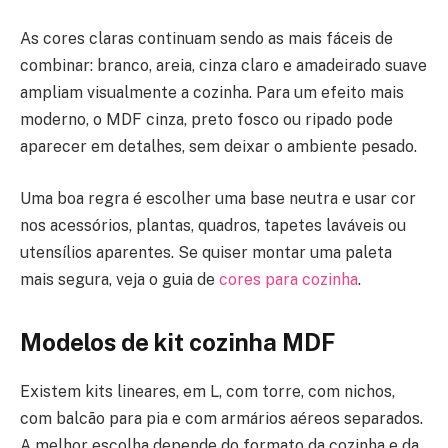
As cores claras continuam sendo as mais fáceis de
combinar: branco, areia, cinza claro e amadeirado suave
ampliam visualmente a cozinha. Para um efeito mais
moderno, o MDF cinza, preto fosco ou ripado pode
aparecer em detalhes, sem deixar o ambiente pesado.
Uma boa regra é escolher uma base neutra e usar cor
nos acessórios, plantas, quadros, tapetes laváveis ou
utensílios aparentes. Se quiser montar uma paleta
mais segura, veja o guia de
cores para cozinha
.
Modelos de kit cozinha MDF
Existem kits lineares, em L, com torre, com nichos,
com balcão para pia e com armários aéreos separados.
A melhor escolha depende do formato da cozinha e da