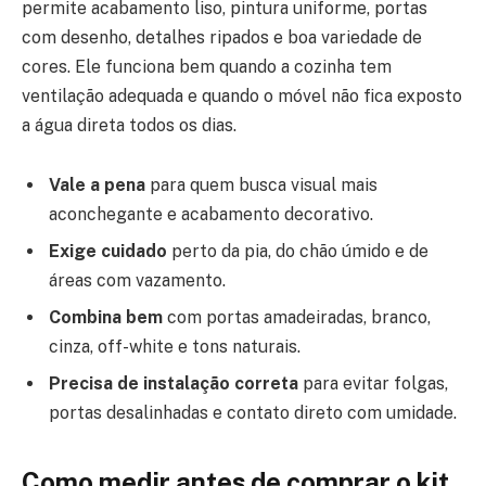
permite acabamento liso, pintura uniforme, portas
com desenho, detalhes ripados e boa variedade de
cores. Ele funciona bem quando a cozinha tem
ventilação adequada e quando o móvel não fica exposto
a água direta todos os dias.
Vale a pena
para quem busca visual mais
aconchegante e acabamento decorativo.
Exige cuidado
perto da pia, do chão úmido e de
áreas com vazamento.
Combina bem
com portas amadeiradas, branco,
cinza, off-white e tons naturais.
Precisa de instalação correta
para evitar folgas,
portas desalinhadas e contato direto com umidade.
Como medir antes de comprar o kit