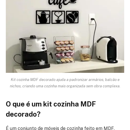
Kit cozinha MDF decorado ajuda a padronizar armários, balcão e
nichos, criando uma cozinha mais organizada sem obra complexa.
O que é um kit cozinha MDF
decorado?
É um conjunto de móveis de cozinha feito em MDF,