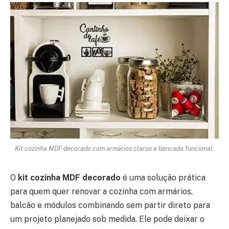
Kit cozinha MDF decorado com armários claros e bancada funcional.
O
kit cozinha MDF decorado
é uma solução prática
para quem quer renovar a cozinha com armários,
balcão e módulos combinando sem partir direto para
um projeto planejado sob medida. Ele pode deixar o