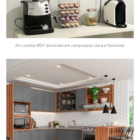
Kit cozinha MDF decorado em composição clara e funcional.