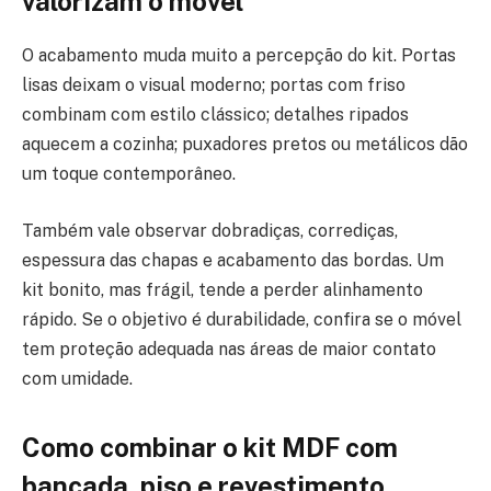
valorizam o móvel
O acabamento muda muito a percepção do kit. Portas
lisas deixam o visual moderno; portas com friso
combinam com estilo clássico; detalhes ripados
aquecem a cozinha; puxadores pretos ou metálicos dão
um toque contemporâneo.
Também vale observar dobradiças, corrediças,
espessura das chapas e acabamento das bordas. Um
kit bonito, mas frágil, tende a perder alinhamento
rápido. Se o objetivo é durabilidade, confira se o móvel
tem proteção adequada nas áreas de maior contato
com umidade.
Como combinar o kit MDF com
bancada, piso e revestimento