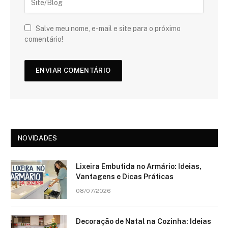
Salve meu nome, e-mail e site para o próximo
comentário!
NOVIDADES
Lixeira Embutida no Armário: Ideias,
Vantagens e Dicas Práticas
08/07/2026
Decoração de Natal na Cozinha: Ideias