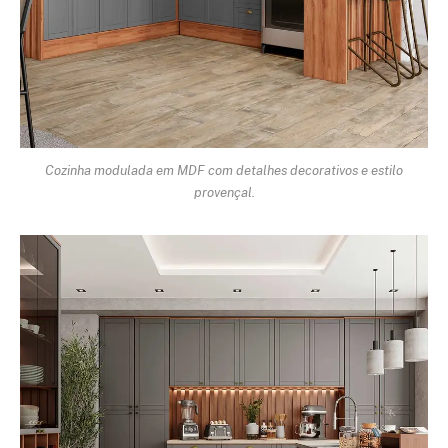
Cozinha modulada em MDF com detalhes decorativos e estilo
provençal.