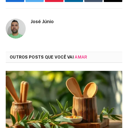
Facebook
Twitter
Pinterest
LinkedIn
Tumblr
Email
José Júnio
OUTROS POSTS QUE VOCÊ VAI
AMAR