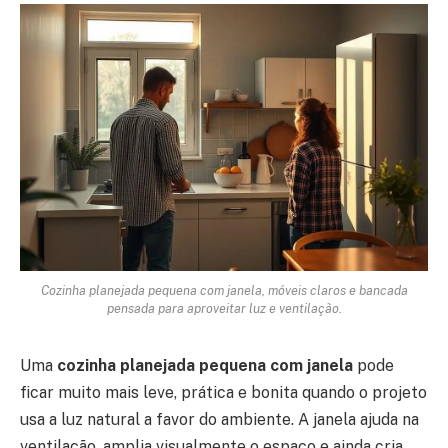
Cozinha planejada pequena com janela, móveis claros e bancada
pensada para aproveitar luz e ventilação.
Uma
cozinha planejada pequena com janela
pode
ficar muito mais leve, prática e bonita quando o projeto
usa a luz natural a favor do ambiente. A janela ajuda na
ventilação, amplia visualmente o espaço e ainda cria