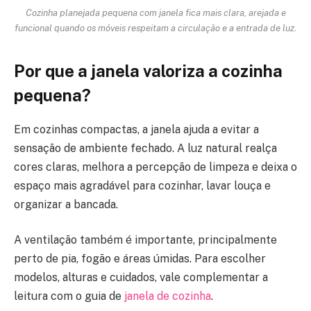
Cozinha planejada pequena com janela fica mais clara, arejada e
funcional quando os móveis respeitam a circulação e a entrada de luz.
Por que a janela valoriza a cozinha
pequena?
Em cozinhas compactas, a janela ajuda a evitar a
sensação de ambiente fechado. A luz natural realça
cores claras, melhora a percepção de limpeza e deixa o
espaço mais agradável para cozinhar, lavar louça e
organizar a bancada.
A ventilação também é importante, principalmente
perto de pia, fogão e áreas úmidas. Para escolher
modelos, alturas e cuidados, vale complementar a
leitura com o guia de
janela de cozinha
.