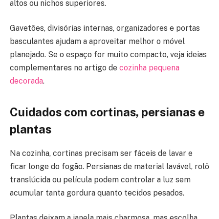
altos ou nichos superiores.
Gavetões, divisórias internas, organizadores e portas
basculantes ajudam a aproveitar melhor o móvel
planejado. Se o espaço for muito compacto, veja ideias
complementares no artigo de
cozinha pequena
decorada
.
Cuidados com cortinas, persianas e
plantas
Na cozinha, cortinas precisam ser fáceis de lavar e
ficar longe do fogão. Persianas de material lavável, rolô
translúcida ou película podem controlar a luz sem
acumular tanta gordura quanto tecidos pesados.
Plantas deixam a janela mais charmosa, mas escolha