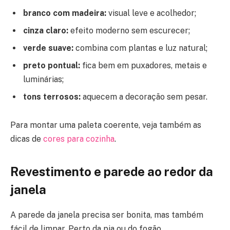
branco com madeira:
visual leve e acolhedor;
cinza claro:
efeito moderno sem escurecer;
verde suave:
combina com plantas e luz natural;
preto pontual:
fica bem em puxadores, metais e
luminárias;
tons terrosos:
aquecem a decoração sem pesar.
Para montar uma paleta coerente, veja também as
dicas de
cores para cozinha
.
Revestimento e parede ao redor da
janela
A parede da janela precisa ser bonita, mas também
fácil de limpar. Perto da pia ou do fogão,