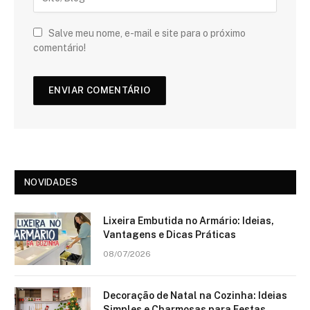
Salve meu nome, e-mail e site para o próximo
comentário!
NOVIDADES
Lixeira Embutida no Armário: Ideias,
Vantagens e Dicas Práticas
08/07/2026
Decoração de Natal na Cozinha: Ideias
Simples e Charmosas para Festas