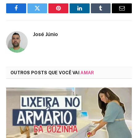
Facebook
Twitter
Pinterest
LinkedIn
Tumblr
Email
José Júnio
OUTROS POSTS QUE VOCÊ VAI
AMAR