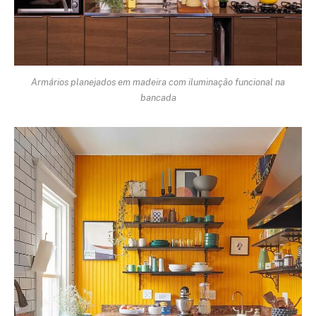
Armários planejados em madeira com iluminação funcional na
bancada