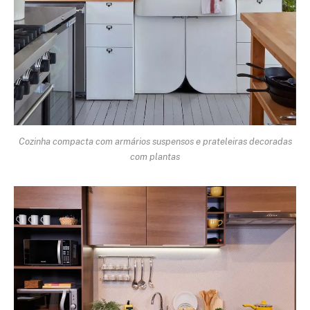
Cozinha compacta com armários suspensos e prateleiras decoradas
com plantas