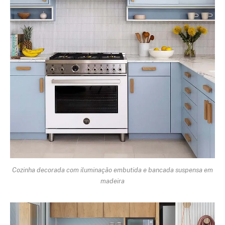
Cozinha decorada com iluminação embutida e bancada suspensa em
madeira