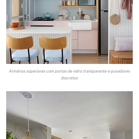
Armários superiores com portas de vidro transparente e puxadores
discretos