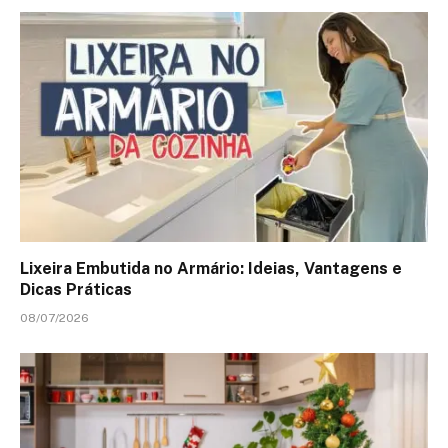
Lixeira Embutida no Armário: Ideias, Vantagens e
Dicas Práticas
08/07/2026