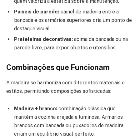
quem valoriza a estética sobre a manutenção.
Painéis de parede:
painel de madeira entre a
bancada e os armários superiores cria um ponto de
destaque visual.
Prateleiras decorativas:
acima da bancada ou na
parede livre, para expor objetos e utensílios.
Combinações que Funcionam
A madeira se harmoniza com diferentes materiais e
estilos, permitindo composições sofisticadas:
Madeira + branco:
combinação clássica que
mantém a cozinha arejada e luminosa. Armários
brancos com bancada ou puxadores de madeira
criam um equilíbrio visual perfeito.