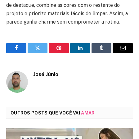
de destaque, combine as cores com o restante do
projeto e priorize materiais fáceis de limpar. Assim, a
parede ganha charme sem comprometer a rotina.
Facebook
Twitter
Pinterest
LinkedIn
Tumblr
Email
José Júnio
OUTROS POSTS QUE VOCÊ VAI
AMAR