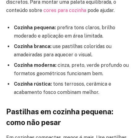
discretos. Para montar uma paleta equilibrada, o
conteúdo sobre
cores para cozinha
pode ajudar.
Cozinha pequena:
prefira tons claros, brilho
moderado e aplicação em área limitada.
Cozinha branca:
use pastilhas coloridas ou
amadeiradas para aquecer o visual.
Cozinha moderna:
cinza, preto, verde profundo ou
formatos geométricos funcionam bem.
Cozinha rústica:
tons terrosos, cerâmica e
acabamento fosco combinam melhor.
Pastilhas em cozinha pequena:
como não pesar
Em cozinhas compactas, menos é mais. Use pastilhas