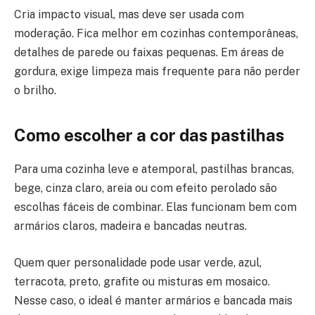
Cria impacto visual, mas deve ser usada com
moderação. Fica melhor em cozinhas contemporâneas,
detalhes de parede ou faixas pequenas. Em áreas de
gordura, exige limpeza mais frequente para não perder
o brilho.
Como escolher a cor das pastilhas
Para uma cozinha leve e atemporal, pastilhas brancas,
bege, cinza claro, areia ou com efeito perolado são
escolhas fáceis de combinar. Elas funcionam bem com
armários claros, madeira e bancadas neutras.
Quem quer personalidade pode usar verde, azul,
terracota, preto, grafite ou misturas em mosaico.
Nesse caso, o ideal é manter armários e bancada mais