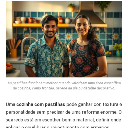
As pastilhas funcionam melhor quando valorizam uma área específica
da cozinha, como frontão, parede da pia ou detalhe decorativo.
Uma
cozinha com pastilhas
pode ganhar cor, textura e
personalidade sem precisar de uma reforma enorme. O
segredo está em escolher bem o material, definir onde
aplicar e equilibrar o revestimento com armários,