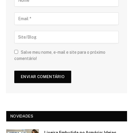
Salve meu nome, e-mail e site para o próximo
comentário!
NOVIDADES
Lixeira Embutida no Armário: Ideias,