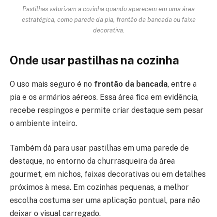
Pastilhas valorizam a cozinha quando aparecem em uma área
estratégica, como parede da pia, frontão da bancada ou faixa
decorativa.
Onde usar pastilhas na cozinha
O uso mais seguro é no
frontão da bancada
, entre a
pia e os armários aéreos. Essa área fica em evidência,
recebe respingos e permite criar destaque sem pesar
o ambiente inteiro.
Também dá para usar pastilhas em uma parede de
destaque, no entorno da churrasqueira da área
gourmet, em nichos, faixas decorativas ou em detalhes
próximos à mesa. Em cozinhas pequenas, a melhor
escolha costuma ser uma aplicação pontual, para não
deixar o visual carregado.