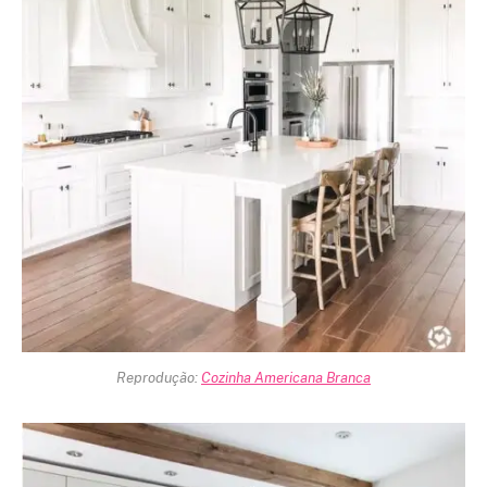
Reprodução:
Cozinha Americana Branca