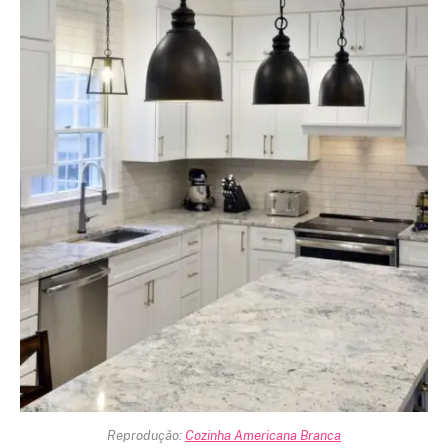
Reprodução:
Cozinha Americana Branca