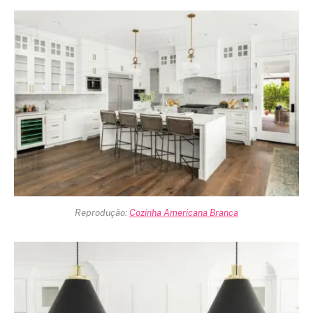
Reprodução:
Cozinha Americana Branca