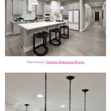
Reprodução:
Cozinha Americana Branca