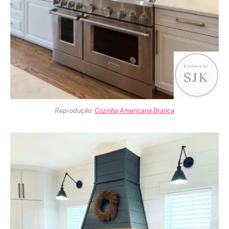
Reprodução:
Cozinha Americana Branca