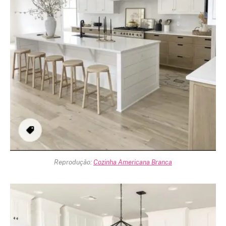
Reprodução:
Cozinha Americana Branca