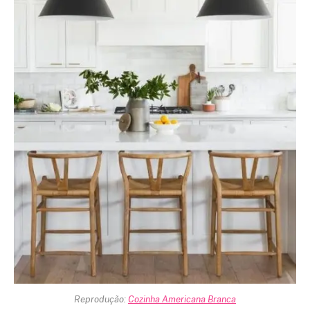
Reprodução:
Cozinha Americana Branca