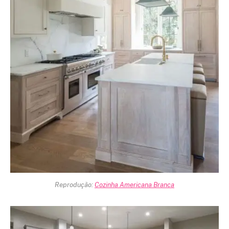
Reprodução:
Cozinha Americana Branca