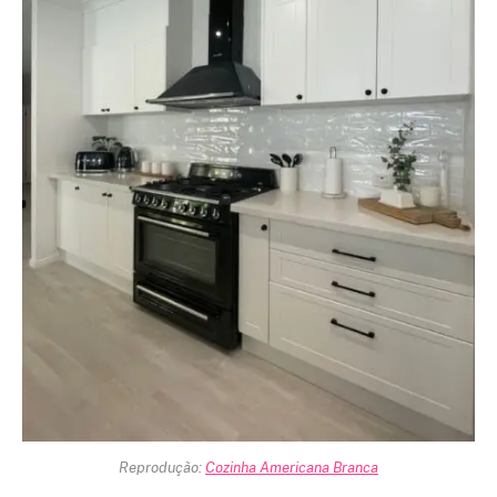
Reprodução:
Cozinha Americana Branca