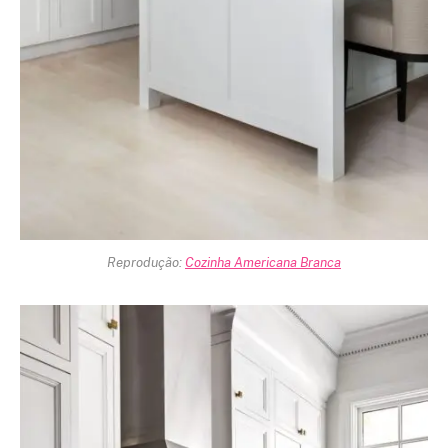
Reprodução:
Cozinha Americana Branca