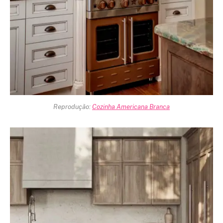
Reprodução:
Cozinha Americana Branca