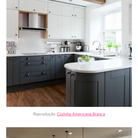
Reprodução:
Cozinha Americana Branca