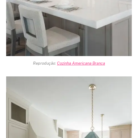
Reprodução:
Cozinha Americana Branca