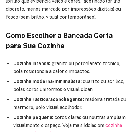
(brilho que evidencia veios e cores), acetinado (brilho
discreto, menos marcado por impressões digitais) ou
fosco (sem brilho, visual contemporâneo).
Como Escolher a Bancada Certa
para Sua Cozinha
Cozinha intensa:
granito ou porcelanato técnico,
pela resistência a calor e impactos.
Cozinha moderna/minimalista:
quartzo ou acrílico,
pelas cores uniformes e visual clean.
Cozinha rústica/aconchegante:
madeira tratada ou
mármore, pelo visual acolhedor.
Cozinha pequena:
cores claras ou neutras ampliam
visualmente o espaço. Veja mais ideias em
cozinha