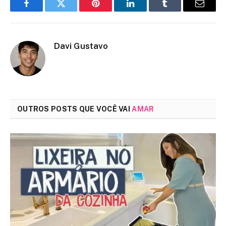
Facebook
Twitter
Pinterest
LinkedIn
Tumblr
Email
Davi Gustavo
OUTROS POSTS QUE VOCÊ VAI
AMAR