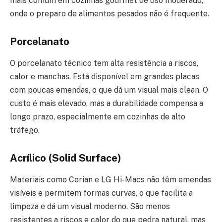
mais comum em cozinhas gourmet de uso moderado,
onde o preparo de alimentos pesados não é frequente.
Porcelanato
O porcelanato técnico tem alta resistência a riscos,
calor e manchas. Está disponível em grandes placas
com poucas emendas, o que dá um visual mais clean. O
custo é mais elevado, mas a durabilidade compensa a
longo prazo, especialmente em cozinhas de alto
tráfego.
Acrílico (Solid Surface)
Materiais como Corian e LG Hi-Macs não têm emendas
visíveis e permitem formas curvas, o que facilita a
limpeza e dá um visual moderno. São menos
resistentes a riscos e calor do que pedra natural, mas