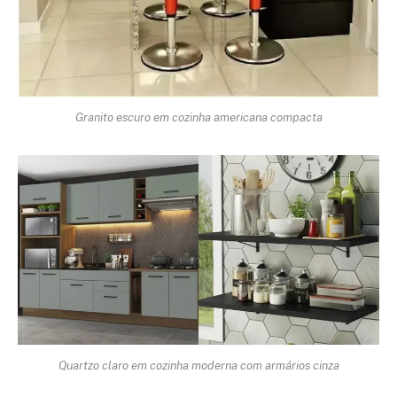
Granito escuro em cozinha americana compacta
Quartzo claro em cozinha moderna com armários cinza