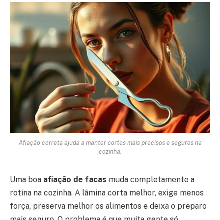
Afiação correta ajuda a manter cortes mais precisos e seguros na
cozinha.
Uma boa
afiação de facas
muda completamente a
rotina na cozinha. A lâmina corta melhor, exige menos
força, preserva melhor os alimentos e deixa o preparo
mais seguro. O problema é que muita gente só