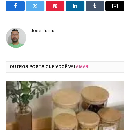
Facebook
Twitter
Pinterest
LinkedIn
Tumblr
Email
José Júnio
OUTROS POSTS QUE VOCÊ VAI
AMAR