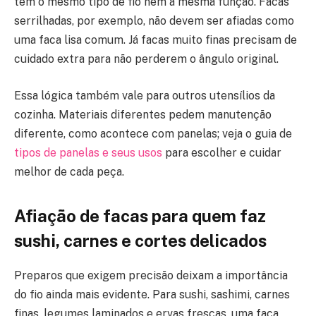
têm o mesmo tipo de fio nem a mesma função. Facas
serrilhadas, por exemplo, não devem ser afiadas como
uma faca lisa comum. Já facas muito finas precisam de
cuidado extra para não perderem o ângulo original.
Essa lógica também vale para outros utensílios da
cozinha. Materiais diferentes pedem manutenção
diferente, como acontece com panelas; veja o guia de
tipos de panelas e seus usos
para escolher e cuidar
melhor de cada peça.
Afiação de facas para quem faz
sushi, carnes e cortes delicados
Preparos que exigem precisão deixam a importância
do fio ainda mais evidente. Para sushi, sashimi, carnes
finas, legumes laminados e ervas frescas, uma faca