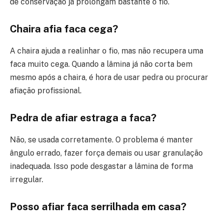
de conservação já prolongam bastante o fio.
Chaira afia faca cega?
A chaira ajuda a realinhar o fio, mas não recupera uma
faca muito cega. Quando a lâmina já não corta bem
mesmo após a chaira, é hora de usar pedra ou procurar
afiação profissional.
Pedra de afiar estraga a faca?
Não, se usada corretamente. O problema é manter
ângulo errado, fazer força demais ou usar granulação
inadequada. Isso pode desgastar a lâmina de forma
irregular.
Posso afiar faca serrilhada em casa?