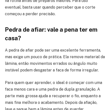
na rotina antes de preparos maiores. Para uso
eventual, basta usar quando perceber que o corte
começou a perder precisão.
Pedra de afiar: vale a pena ter em
casa?
A pedra de afiar pode ser uma excelente ferramenta,
mas exige um pouco de prática. Ela remove material da
lâmina, então movimentos errados ou ângulo muito
instável podem desgastar a faca de forma irregular.
Para quem quer aprender, o ideal é começar com uma
faca menos cara e uma pedra de dupla granulação. A
parte mais grossa ajuda a recuperar o fio, enquanto a
mais fina melhora o acabamento. Depois da afiação,
lave e seque bem a lâmina antes de guardar.