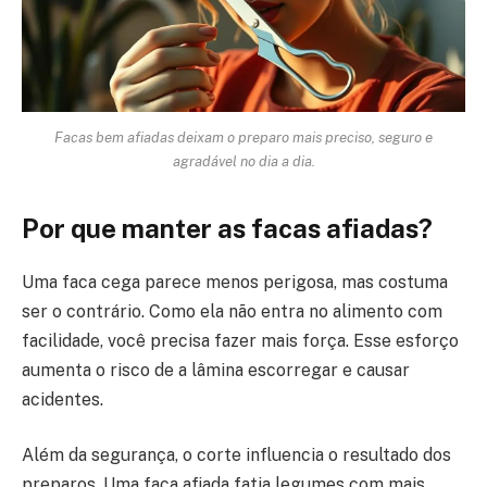
Facas bem afiadas deixam o preparo mais preciso, seguro e
agradável no dia a dia.
Por que manter as facas afiadas?
Uma faca cega parece menos perigosa, mas costuma
ser o contrário. Como ela não entra no alimento com
facilidade, você precisa fazer mais força. Esse esforço
aumenta o risco de a lâmina escorregar e causar
acidentes.
Além da segurança, o corte influencia o resultado dos
preparos. Uma faca afiada fatia legumes com mais