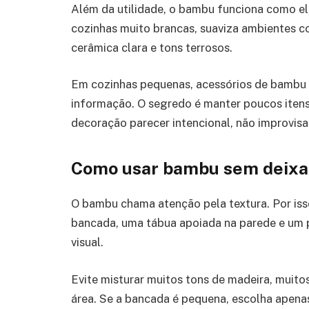
Além da utilidade, o bambu funciona como e
cozinhas muito brancas, suaviza ambientes co
cerâmica clara e tons terrosos.
Em cozinhas pequenas, acessórios de bambu 
informação. O segredo é manter poucos iten
decoração parecer intencional, não improvisa
Como usar bambu sem deixar
O bambu chama atenção pela textura. Por isso
bancada, uma tábua apoiada na parede e um po
visual.
Evite misturar muitos tons de madeira, muit
área. Se a bancada é pequena, escolha apenas