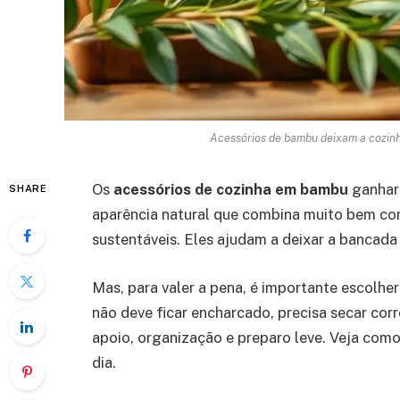
Acessórios de bambu deixam a cozinh
Os
acessórios de cozinha em bambu
ganhar
SHARE
aparência natural que combina muito bem com
sustentáveis. Eles ajudam a deixar a bancad
Mas, para valer a pena, é importante escolher
não deve ficar encharcado, precisa secar cor
apoio, organização e preparo leve. Veja como
dia.