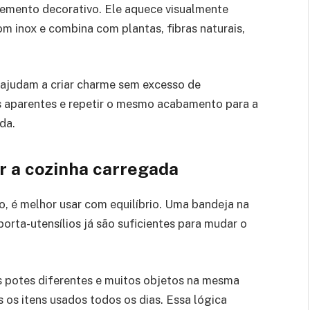
lemento decorativo. Ele aquece visualmente
m inox e combina com plantas, fibras naturais,
ajudam a criar charme sem excesso de
s aparentes e repetir o mesmo acabamento para a
da.
 a cozinha carregada
, é melhor usar com equilíbrio. Uma bandeja na
rta-utensílios já são suficientes para mudar o
os potes diferentes e muitos objetos na mesma
 os itens usados todos os dias. Essa lógica