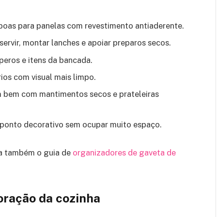
 boas para panelas com revestimento antiaderente.
servir, montar lanches e apoiar preparos secos.
peros e itens da bancada.
os com visual mais limpo.
bem com mantimentos secos e prateleiras
ponto decorativo sem ocupar muito espaço.
eja também o guia de
organizadores de gaveta de
ração da cozinha