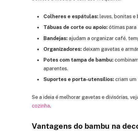
Colheres e espátulas:
leves, bonitas e
Tábuas de corte ou apoio:
ótimas para 
Bandejas:
ajudam a organizar café, tem
Organizadores:
deixam gavetas e armári
Potes com tampa de bambu:
combinam 
aparentes.
Suportes e porta-utensílios:
criam um 
Se a ideia é melhorar gavetas e divisórias, v
cozinha
.
Vantagens do bambu na deco