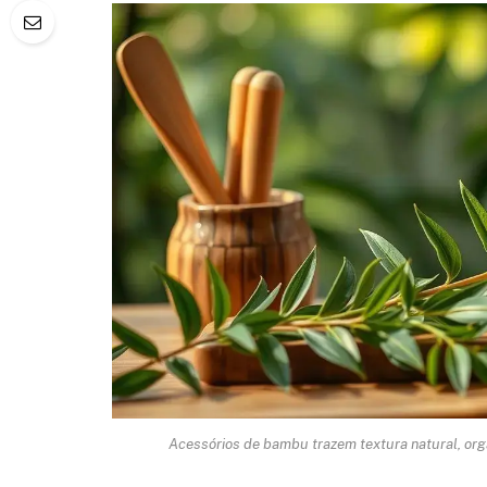
Acessórios de bambu trazem textura natural, org