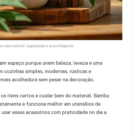
a mais natural, organizada e aconchegante.
am espaço porque unem beleza, leveza e uma
 cozinhas simples, modernas, rústicas e
a mais acolhedora sem pesar na decoração.
 os itens certos e cuidar bem do material. Bambu
retamente e funciona melhor em utensílios de
 usar esses acessórios com praticidade no dia a