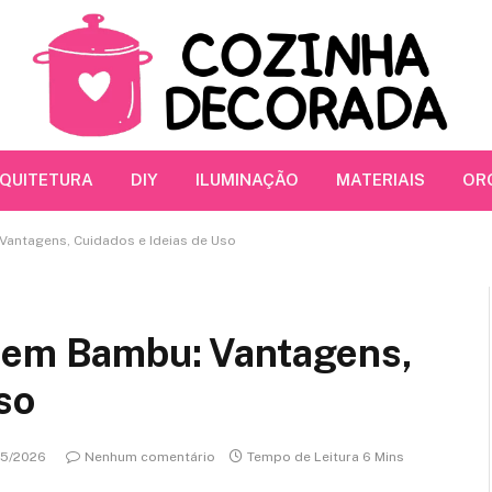
RQUITETURA
DIY
ILUMINAÇÃO
MATERIAIS
OR
Vantagens, Cuidados e Ideias de Uso
 em Bambu: Vantagens,
so
05/2026
Nenhum comentário
Tempo de Leitura 6 Mins