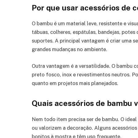
Por que usar acessórios de
O bambu é um material leve, resistente e vis
tábuas, colheres, espátulas, bandejas, potes
suportes. A principal vantagem é criar uma s
grandes mudanças no ambiente.
Outra vantagem é a versatilidade. O bambu c
preto fosco, inox e revestimentos neutros. P
quanto em projetos mais planejados.
Quais acessórios de bambu 
Nem todo item precisa ser de bambu. O ideal 
ou valorizem a decoração. Alguns acessório
bonitos à mostra e têm uso frequente.