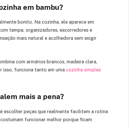
 cozinha em bambu?
ualmente bonito. Na cozinha, ele aparece em
 com tampa, organizadores, escorredores e
ensação mais natural e acolhedora sem exigir
ombina com armários brancos, madeira clara,
or isso, funciona tanto em uma
cozinha simples
valem mais a pena?
é escolher peças que realmente facilitem a rotina
s costumam funcionar melhor porque ficam