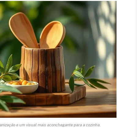
anização e um visual mais aconchegante para a cozinha.