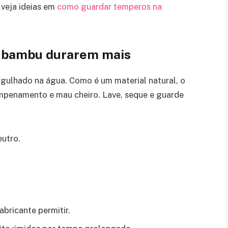
veja ideias em
como guardar temperos na
e bambu durarem mais
rgulhado na água. Como é um material natural, o
penamento e mau cheiro. Lave, seque e guarde
utro.
abricante permitir.