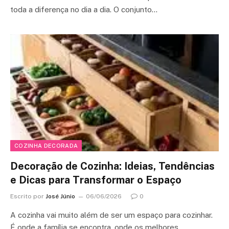
toda a diferença no dia a dia. O conjunto…
COZINHA DECORADA
Decoração de Cozinha: Ideias, Tendências
e Dicas para Transformar o Espaço
Escrito por
José Júnio
06/06/2026
0
A cozinha vai muito além de ser um espaço para cozinhar.
É onde a família se encontra, onde os melhores…